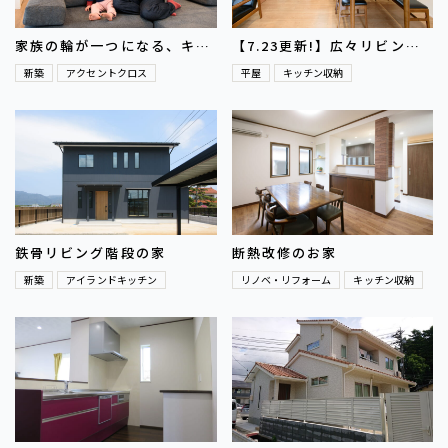
家族の輪が一つになる、キッ
【7.23更新!】広々リビング
チン中心の快適な家
と充実の収納の平屋の家
新築
アクセントクロス
平屋
キッチン収納
鉄骨リビング階段の家
断熱改修のお家
新築
アイランドキッチン
リノベ・リフォーム
キッチン収納