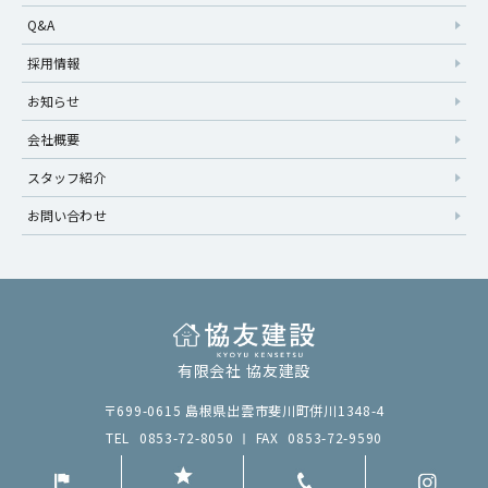
Q&A
採用情報
お知らせ
会社概要
スタッフ紹介
お問い合わせ
有限会社 協友建設
〒699-0615 島根県出雲市斐川町併川1348-4
TEL
0853-72-8050
FAX
0853-72-9590