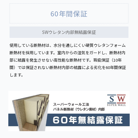
60年間保証
SWウレタン内部無結露保証
使用している断熱材は、水分を通しにくい硬質ウレタンフォーム
断熱材を採用しています。室内からの湿気をガードし、断熱材内
部に結露を発生させない高性能な断熱材です。瑕疵保証（10年
間）では保証されない断熱材内部の結露による劣化を60年間保証
します。