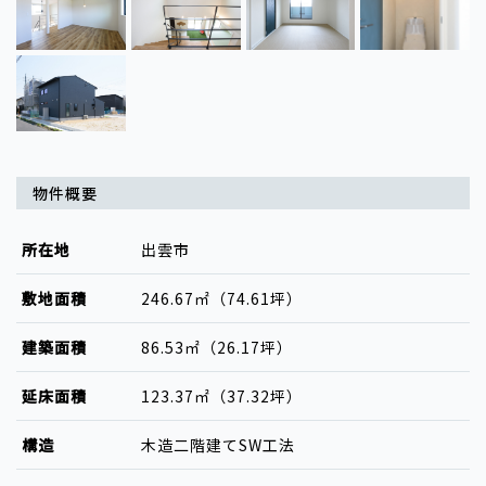
物件概要
所在地
出雲市
敷地面積
246.67㎡（74.61坪）
建築面積
86.53㎡（26.17坪）
延床面積
123.37㎡（37.32坪）
構造
木造二階建てSW工法