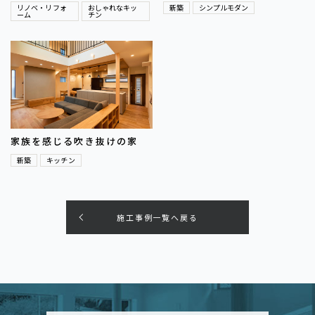
リノベ・リフォ
おしゃれなキッ
新築
シンプルモダン
ーム
チン
家族を感じる吹き抜けの家
新築
キッチン
施工事例一覧へ戻る