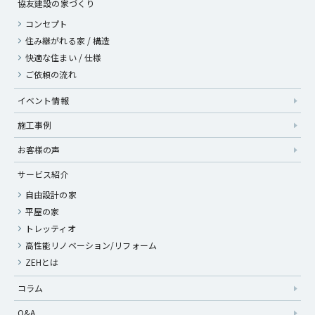
協友建設の家づくり
コンセプト
住み継がれる家 / 構造
快適な住まい / 仕様
ご依頼の流れ
イベント情報
施工事例
お客様の声
サービス紹介
自由設計の家
平屋の家
トレッティオ
高性能リノベーション/リフォーム
ZEHとは
コラム
Q&A