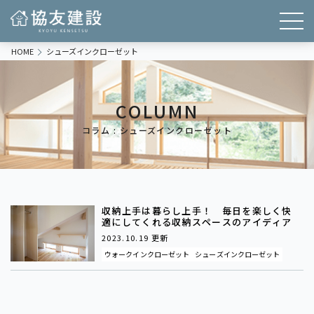
HOME
シューズインクローゼット
COLUMN
コラム : シューズインクローゼット
収納上手は暮らし上手！ 毎日を楽しく快
適にしてくれる収納スペースのアイディア
2023.10.19 更新
ウォークインクローゼット
シューズインクローゼット